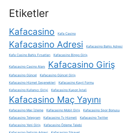
Etiketler
Kafacasino
Kafa Casino
Kafacasino Adresi
Kafacasino Bahis Adresi
Kafa Casino Bahis Fırsatları
Kafacasino Bingo Giriş
Kafacasino Giriş
Kafacasino Casino Alanı
Kafacasino Güncel
Kafacasino Güncel Giriş
Kafacasino Hizmet Seçenekleri
Kafacasino Kayıt Formu
Kafacasino Kullanıcı Girişi
Kafacasino Kupon İptali
Kafacasino Maç Yayını
Kafacasino Maç İzleme
Kafacasino Mobil Giriş
Kafacasino Spor Bonusu
Kafacasino Telegram
Kafacasino Tv Hizmeti
Kafacasino Twitter
Kafacasino Yeni Giriş
Kafacasino Ödeme Talebi
Kafacasino İletişim Adresi
Kafacasino Şikayet