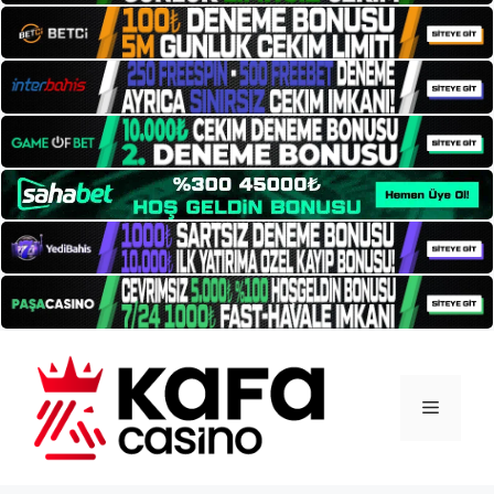
İçeriğe
atla
Menü