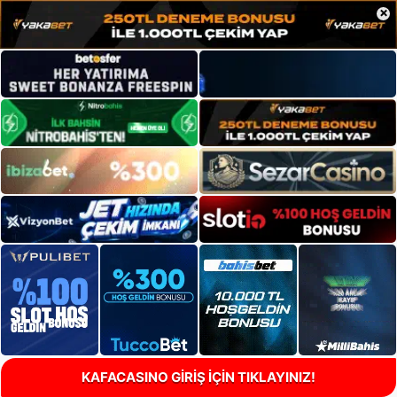
×
KAFACASINO GİRİŞ İÇİN TIKLAYINIZ!