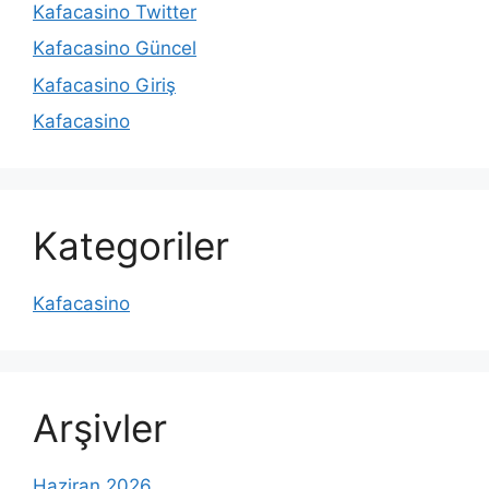
Kafacasino Twitter
Kafacasino Güncel
Kafacasino Giriş
Kafacasino
Kategoriler
Kafacasino
Arşivler
Haziran 2026