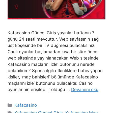
Kafacasino Güncel Giriş yayınlar haftanın 7
günü 24 saati mevcuttur. Web sayfasının sağ
üst köşesinde bir TV düğmesi bulacaksınız.
Canlı oyunlar başlamadan kısa bir süre önce
web sitesinde yayınlanacaktır. Web sitesinde
Kafacasino maçlarını izle’ butonunu nerede
bulabilirim? Sporla ilgili etkinliklere bahis yapan
kişiler, ‘maç bahisleri’ bölümünde Kafacasino
maçlarını izle’ butonunu bulacaktır. Casino
oyunlarının erişilebilir olduğu …
Devamını oku
Kategoriler
Kafacasino
Etiketler
Kafacasino Güncel Giriş
,
Kafacasino Maç