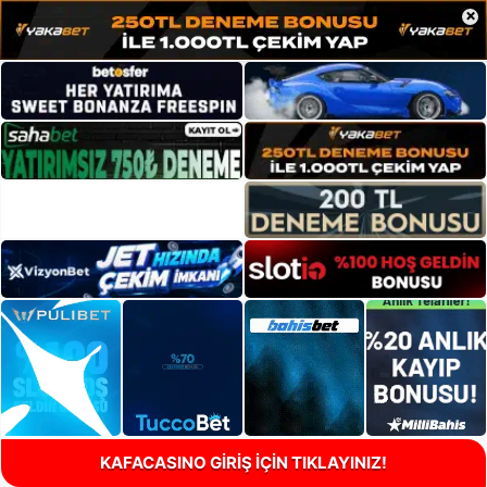
×
KAFACASINO GİRİŞ İÇİN TIKLAYINIZ!