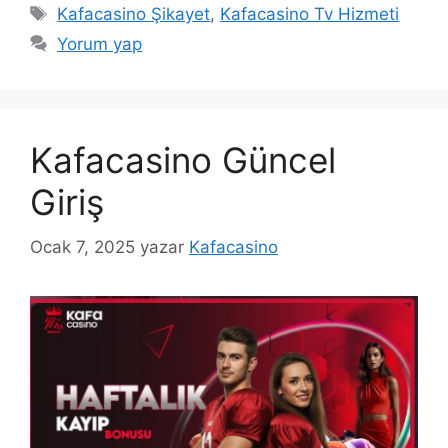
Etiketler
Kafacasino Şikayet
,
Kafacasino Tv Hizmeti
Yorum yap
Kafacasino Güncel
Giriş
Ocak 7, 2025
yazar
Kafacasino