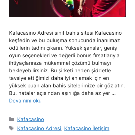
Kafacasino Adresi sınıf bahis sitesi Kafacasino
keşfedin ve bu buluşma sonucunda inanılmaz
ödüllerin tadını çıkarın. Yüksek şanslar, geniş
oyun seçenekleri ve değerli bonus fırsatlarıyla
ihtiyaçlarınıza mükemmel çözümü bulmayı
bekleyebilirsiniz. Bu şirketi neden şiddetle
tavsiye ettiğimizi daha iyi anlamak için en
yüksek puan alan bahis sitelerimize bir göz atın.
Bu, hatalar açısından aşırılığa daha az yer …
Devamını oku
Kategoriler
Kafacasino
Etiketler
Kafacasino Adresi
,
Kafacasino İletişim