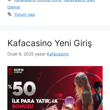
İzleme
Yorum yap
Kafacasino Yeni Giriş
Ocak 6, 2025
yazar
Kafacasino