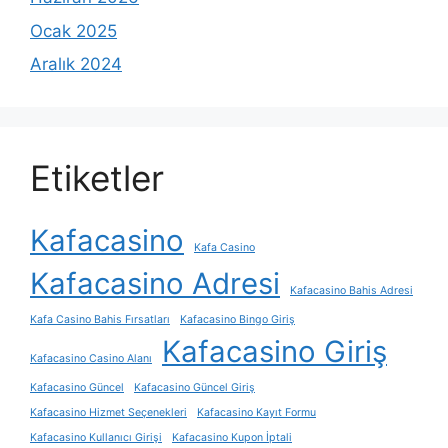
Ocak 2025
Aralık 2024
Etiketler
Kafacasino
Kafa Casino
Kafacasino Adresi
Kafacasino Bahis Adresi
Kafa Casino Bahis Fırsatları
Kafacasino Bingo Giriş
Kafacasino Giriş
Kafacasino Casino Alanı
Kafacasino Güncel
Kafacasino Güncel Giriş
Kafacasino Hizmet Seçenekleri
Kafacasino Kayıt Formu
Kafacasino Kullanıcı Girişi
Kafacasino Kupon İptali