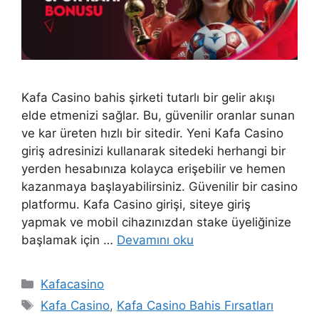
Kafa Casino bahis şirketi tutarlı bir gelir akışı
elde etmenizi sağlar. Bu, güvenilir oranlar sunan
ve kar üreten hızlı bir sitedir. Yeni Kafa Casino
giriş adresinizi kullanarak sitedeki herhangi bir
yerden hesabınıza kolayca erişebilir ve hemen
kazanmaya başlayabilirsiniz. Güvenilir bir casino
platformu. Kafa Casino girişi, siteye giriş
yapmak ve mobil cihazınızdan stake üyeliğinize
başlamak için …
Devamını oku
Kategoriler
Kafacasino
Etiketler
Kafa Casino
,
Kafa Casino Bahis Fırsatları